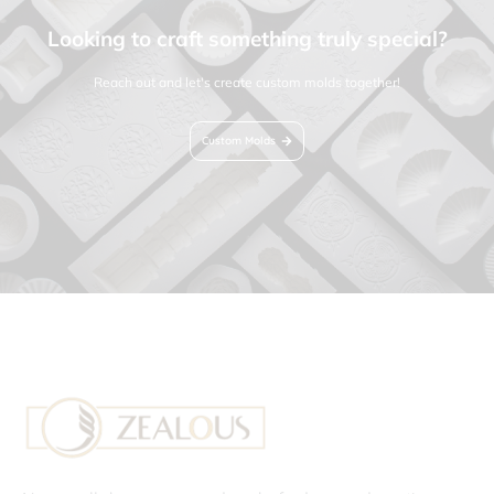
Looking to craft something truly special?
Reach out and let's create custom molds together!
Custom Molds