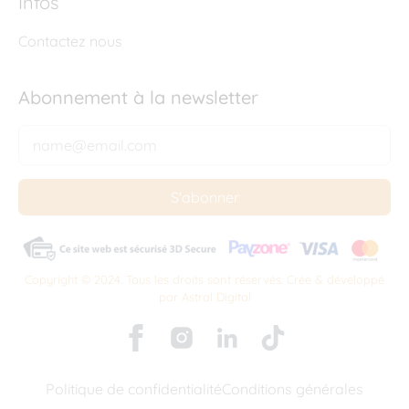
Infos
Contactez nous
Abonnement à la newsletter
S'abonner
Copyright © 2024. Tous les droits sont réservés. Crée & développé
par
Astral Digital
Politique de confidentialité
Conditions générales