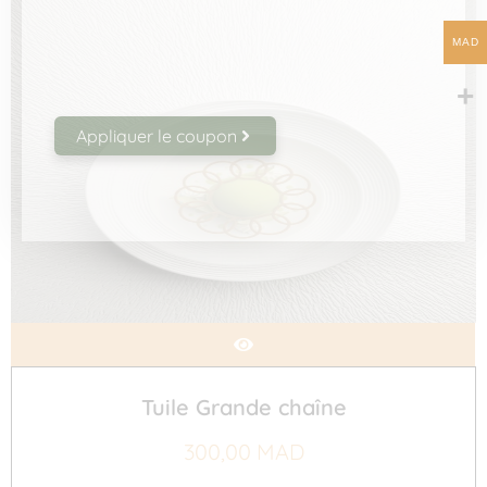
Obtenez 10% de réduction sur votre
MAD
première commande !
Appliquer le coupon
Tuile Grande chaîne
300,00
MAD