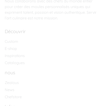
Nous collaborons avec des chefs du monde entier
pour créer des moules personnalisés uniques qui
expriment talent, passion et vision authentique. Servir
l’art culinaire est notre mission.
Découvrir
Custom
E-shop
Inspirations
Catalogues
nous
Zealous
News
Chefstore